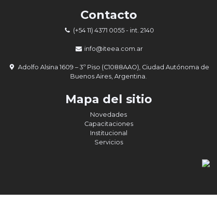
Contacto
(+54 11) 4371 0055
- int. 2140
info@iteea.com.ar
Adolfo Alsina 1609 – 3º Piso (C1088AAO), Ciudad Autónoma de
Buenos Aires, Argentina.
Mapa del sitio
Novedades
Capacitaciones
Institucional
Servicios