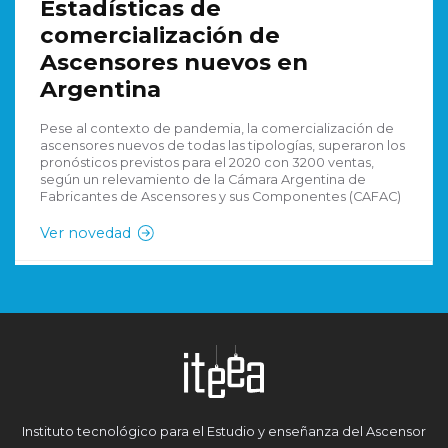
Estadísticas de
comercialización de
Ascensores nuevos en
Argentina
Pese al contexto de pandemia, la comercialización de
ascensores nuevos de todas las tipologías, superaron los
pronósticos previstos para el 2020 con 3200 ventas,
según un relevamiento de la Cámara Argentina de
Fabricantes de Ascensores y sus Componentes (CAFAC)
Ver novedad
Instituto tecnológico para el Estudio y enseñanza del Ascensor