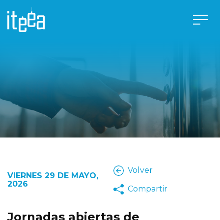
Volver
VIERNES 29 DE MAYO,
2026
Compartir
Jornadas abiertas de