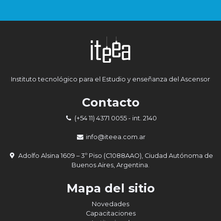
Instituto tecnológico para el Estudio y enseñanza del Ascensor
Contacto
(+54 11) 4371 0055
- int. 2140
info@iteea.com.ar
Adolfo Alsina 1609 – 3º Piso (C1088AAO), Ciudad Autónoma de
Buenos Aires, Argentina.
Mapa del sitio
Novedades
Capacitaciones