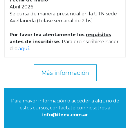
Abril 2026
Se cursa de manera presencial en la UTN sede
Avellaneda (1 clase semanal de 2 hs).
Por favor lea atentamente los
requisitos
antes de inscribirse.
Para preinscribirse hacer
clic
aquí
.
Más información
Para mayor información o acceder a alguno de
estos cursos, contactate con nosotros a
info@iteea.com.ar