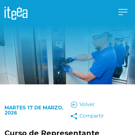
Volver
MARTES 17 DE MARZO,
2026
Compartir
Curso de Representante