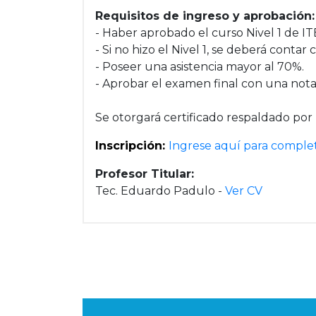
Requisitos de ingreso y aprobación:
- Haber aprobado el curso Nivel 1 de I
- Si no hizo el Nivel 1, se deberá conta
- Poseer una asistencia mayor al 70%.
- Aprobar el examen final con una nota
Se otorgará certificado respaldado por
Inscripción:
Ingrese aquí para complet
Profesor Titular:
Tec. Eduardo Padulo -
Ver CV