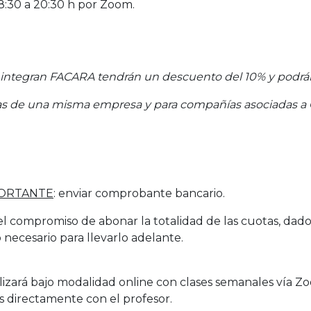
18:30 a 20:30 h por Zoom.
ntegran FACARA tendrán un descuento del 10% y podrán a
s de una misma empresa y para compañías asociadas a C
ORTANTE
: enviar comprobante bancario.
el compromiso de abonar la totalidad de las cuotas, dado
o necesario para llevarlo adelante.
alizará bajo modalidad online con clases semanales vía Z
 directamente con el profesor.