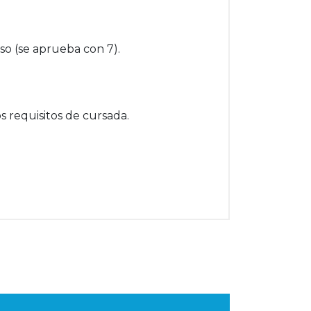
eso (se aprueba con 7).
 requisitos de cursada.