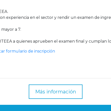
TEEA.
r con experiencia en el sector y rendir un examen de ingr
 mayor a 7.
 ITEEA a quienes aprueben el examen final y cumplan los
ar formulario de inscripción
Más información