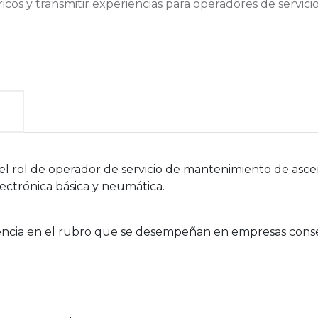
icos y transmitir experiencias para operadores de servi
l rol de operador de servicio de mantenimiento de ascenso
lectrónica básica y neumática.
iencia en el rubro que se desempeñan en empresas conser