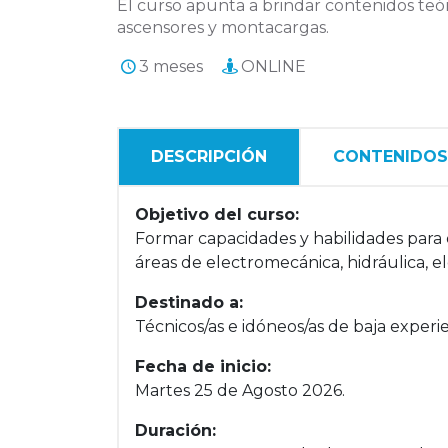
El curso apunta a brindar contenidos teór
ascensores y montacargas.
3 meses
ONLINE
DESCRIPCIÓN
CONTENIDOS
Objetivo del curso:
Formar capacidades y habilidades para e
áreas de electromecánica, hidráulica, e
Destinado a:
Técnicos/as e idóneos/as de baja exper
Fecha de inicio:
Martes 25 de Agosto 2026.
Duración: