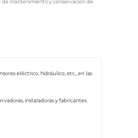
cio de mantenimiento y conservación de
res eléctrico, hidráulico, etc., en las
vadoras, instaladoras y fabricantes.