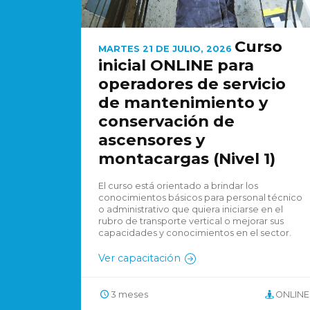
Curso
MARTES 21 DE JULIO, 2026
inicial ONLINE para
operadores de servicio
de mantenimiento y
conservación de
ascensores y
montacargas (Nivel 1)
El curso está orientado a brindar los
conocimientos básicos para personal técnico
o administrativo que quiera iniciarse en el
rubro de transporte vertical o mejorar sus
capacidades y conocimientos en el sector.
Ver capacitación
3 meses
ONLINE