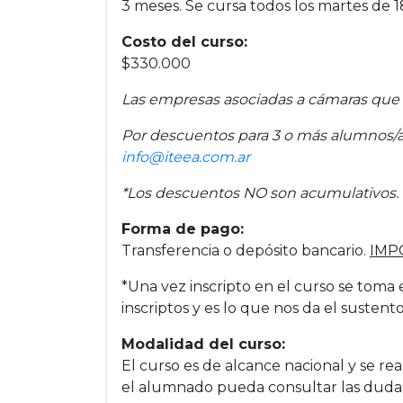
3 meses. Se cursa todos los martes de 
Costo del curso:
$330.000
Las empresas asociadas a cámaras que i
Por descuentos para 3 o más alumnos/a
info@iteea.com.ar
*Los descuentos NO son acumulativos.
Forma de pago:
Transferencia o depósito bancario.
IMP
*Una vez inscripto en el curso se toma 
inscriptos y es lo que nos da el sustent
Modalidad del curso:
El curso es de alcance nacional y se re
el alumnado pueda consultar las dudas