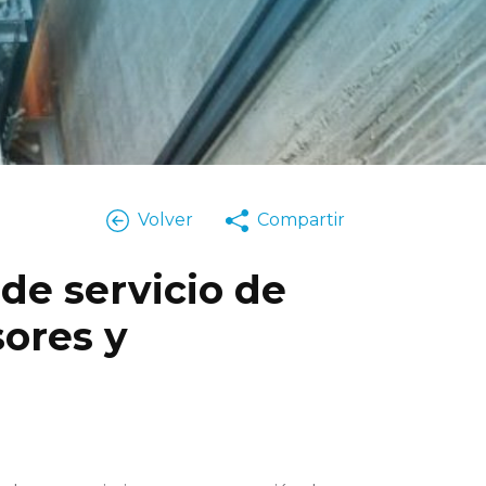
Volver
Compartir
de servicio de
ores y