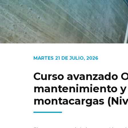
MARTES 21 DE JULIO, 2026
Curso avanzado O
mantenimiento y 
montacargas (Niv