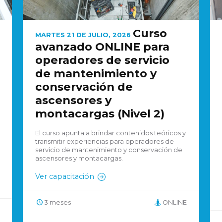
Curso
MARTES 21 DE JULIO, 2026
avanzado ONLINE para
operadores de servicio
de mantenimiento y
conservación de
ascensores y
montacargas (Nivel 2)
El curso apunta a brindar contenidos teóricos y
transmitir experiencias para operadores de
servicio de mantenimiento y conservación de
ascensores y montacargas.
Ver capacitación
3 meses
ONLINE