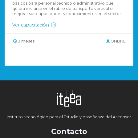
básicos para personal técnico o administrativo que
quiera iniciarse en el rubro de transporte vertical o
mejorar sus capacidades y conocimientos en el sector.
Ver capacitación
3 meses
ONLINE
Instituto tecnológico para el Estudio y enseñanza del Ascensor
Contacto