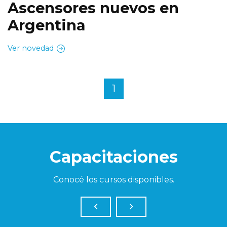
Ascensores nuevos en
Argentina
Ver novedad
1
Capacitaciones
Conocé los cursos disponibles.