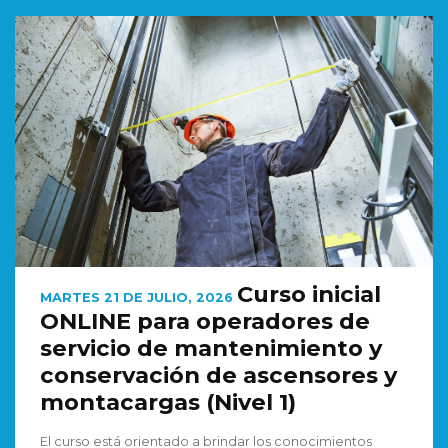
Curso inicial
MARTES 21 DE JULIO, 2026
ONLINE para operadores de
servicio de mantenimiento y
conservación de ascensores y
montacargas (Nivel 1)
El curso está orientado a brindar los conocimientos